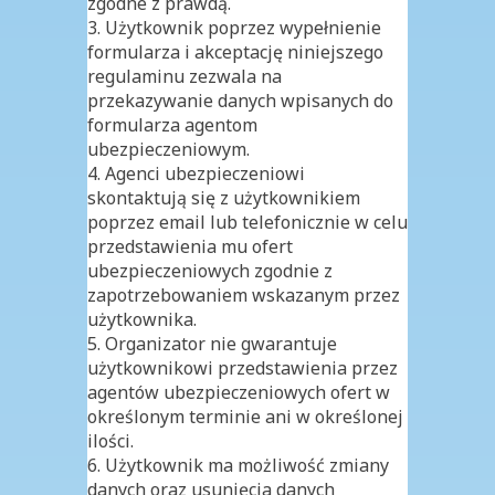
zgodne z prawdą.
3. Użytkownik poprzez wypełnienie
formularza i akceptację niniejszego
regulaminu zezwala na
przekazywanie danych wpisanych do
formularza agentom
ubezpieczeniowym.
4. Agenci ubezpieczeniowi
skontaktują się z użytkownikiem
poprzez email lub telefonicznie w celu
przedstawienia mu ofert
ubezpieczeniowych zgodnie z
zapotrzebowaniem wskazanym przez
użytkownika.
5. Organizator nie gwarantuje
użytkownikowi przedstawienia przez
agentów ubezpieczeniowych ofert w
określonym terminie ani w określonej
ilości.
6. Użytkownik ma możliwość zmiany
danych oraz usunięcia danych