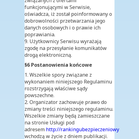
związanych z ofertami
funkcjonującymi w Serwisie,
oświadcza, iż został poinformowany o
dobrowolności przetwarzania jego
danych osobowych i o prawie ich
poprawiania.
9. Użytkownicy Serwisu wyrażają
zgodę na przesyłanie komunikatów
drogą elektroniczną.
§6 Postanowienia końcowe
1. Wszelkie spory związane z
wykonaniem niniejszego Regulaminu
rozstrzygają właściwe sądy
powszechne.
2. Organizator zachowuje prawo do
zmiany treści niniejszego regulaminu.
Wszelkie zmiany będą zamieszczane
na stronie Usługi pod
adresem
http://rankingubezpieczeniowy.pl/regu
wchodzą w życie z dniem publikacji.